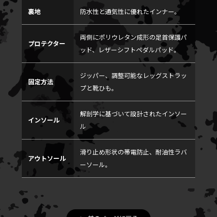
裏地
防水性と通気性に優れたインナー。
両側にポリウレタン成形の足首保護パ
プロテクター
ッド、レザーシフトペダルパッド。
ジッパー、調整可能なレッグストラッ
固定方法
プと靴ひも。
解剖学に基づいて設計されたインソー
インソール
ル
滑り止め形状の帯電防止、耐油性ラバ
アウトソール
ーソール。