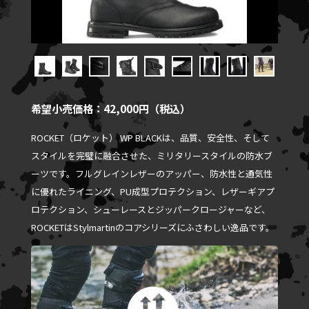
希望小売価格：42,000円（税込）
ROCKET（ロケット） WP BLACKは、品質、安全性、そして
スタイルを完璧に融合させた、ミリタリースタイルの防水ブ
ーツです。フルグレインレザーのアッパー、防水性と通気性
に優れたライニング、PU成型プロテクション、レザーギアプ
ロテクション、シューレースとジッパークロージャーなど、
ROCKETはStylmartinのコアシリーズにふさわしい逸品です。