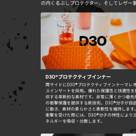
の内くるぶしプロテクター、そしてレザー
D3O®プロテクティブインナー
両サイドにD3O®プロテクティブインナーマレ
スインサートを採用。優れた保護性と快適性を
供する革新的な素材です。非常に薄くかつ最先
の衝撃保護を提供する新技術。D3O®分子が自
に動き、素材の柔らかさと柔軟性を維持します
衝撃を受けた際には、D3O®分子の特性により
ネルギーを吸収・分散します。