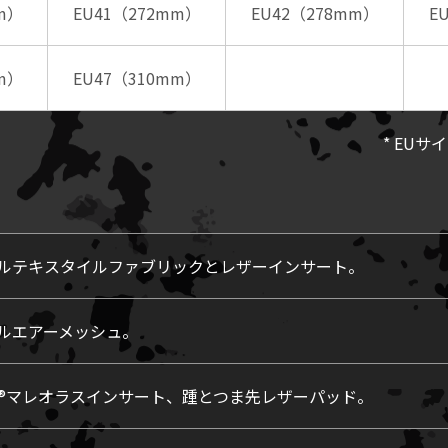
m）
EU41（272mm）
EU42（278mm）
E
m）
EU47（310mm）
* EU
ルテキスタイルファブリックとレザーインサート。
ルエアーメッシュ。
O®マレオラスインサート、踵とつま先レザーパッド。