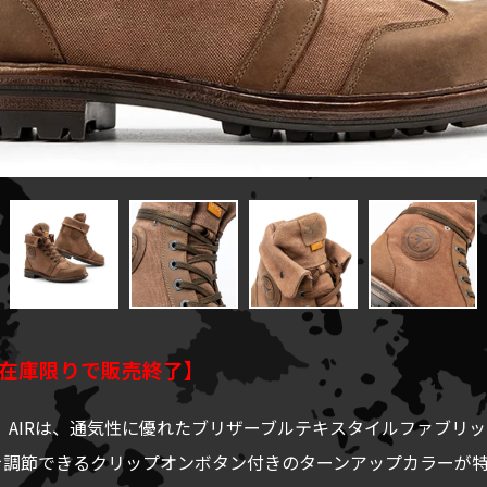
在庫限りで販売終了】
ス）AIRは、通気性に優れたブリザーブルテキスタイルファブリ
調節できるクリップオンボタン付きのターンアップカラーが特