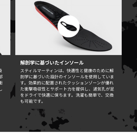
解剖学に基づいたインソール
吸
スティルマーティンは、快適性と健康のために解
部
剖学に基づいた設計のインソールを使用していま
衝
す。効果的に配置されたクッションゾーンが優れ
し
た衝撃吸収性とサポート力を提供し、通気孔が足
をドライで快適に保ちます。洗濯も簡単で、交換
も可能です。