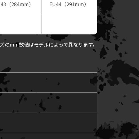
U43（284mm）
EU44（291mm）
サイズのmm数値はモデルによって異なります。