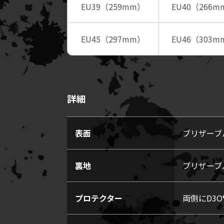
EU39（259mm）
EU40（266m
EU45（297mm）
EU46（303m
詳細
表面
ブリザーブ
裏地
ブリザーブ
プロテクター
両側にD3